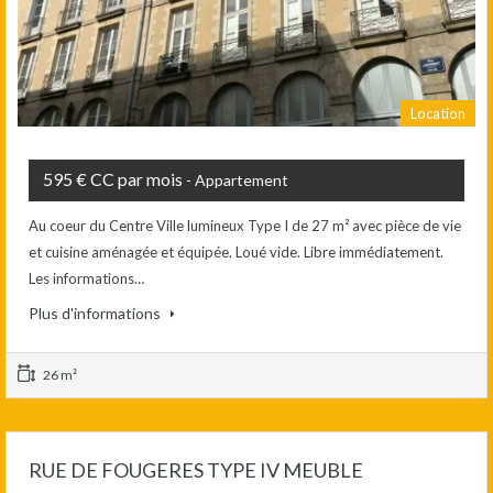
Location
595 € CC par mois
- Appartement
Au coeur du Centre Ville lumineux Type I de 27 m² avec pièce de vie
et cuisine aménagée et équipée. Loué vide. Libre immédiatement.
Les informations…
Plus d'informations
26 m²
RUE DE FOUGERES TYPE IV MEUBLE