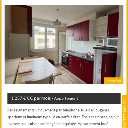
Location
1 257 € CC par mois
- Appartement
CONTACTEZ-NOUS
Renseignements uniquement par téléphone. Rue de Fougères,
spacieux et lumineux type IV en parfait état. Trois chambres, séjour
exposé sud, cuisine aménagée et équipée. Appartement loué