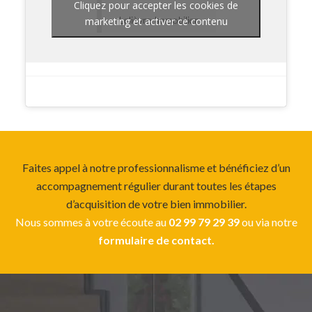
Cliquez pour accepter les cookies de
Lelièvre Immobilier
marketing et activer ce contenu
Faites appel à notre professionnalisme et bénéficiez d’un
accompagnement régulier durant toutes les étapes
d’acquisition de votre bien immobilier.
Nous sommes à votre écoute au
02 99 79 29 39
ou via notre
formulaire de contact.